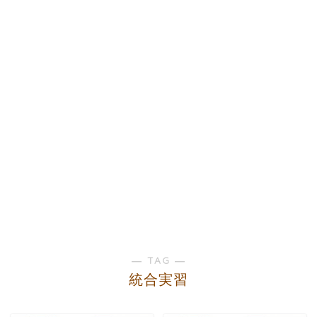
― TAG ―
統合実習