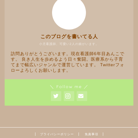
このブログを書いてる人
小児看護師、可愛い2人の娘がいます。
訪問ありがとうございます。現在看護師6年目あんこで
す。 良き人生を歩めるよう日々奮闘。医療系から子育
てまで幅広いジャンルで運営しています。 Twitterフォ
ローよろしくお願いします。
＼ Follow me ／
プライバシーポリシー
免責事項