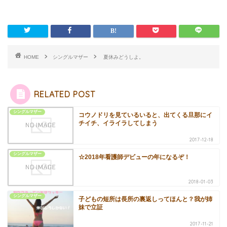
HOME
シングルマザー
夏休みどうしよ。
RELATED POST
シングルマザー
コウノドリを見ているいると、出てくる旦那にイ
チイチ、イライラしてしまう
2017-12-18
シングルマザー
☆2018年看護師デビューの年になるぞ！
2018-01-03
シングルマザー
子どもの短所は長所の裏返しってほんと？我が姉
妹で立証
2017-11-21