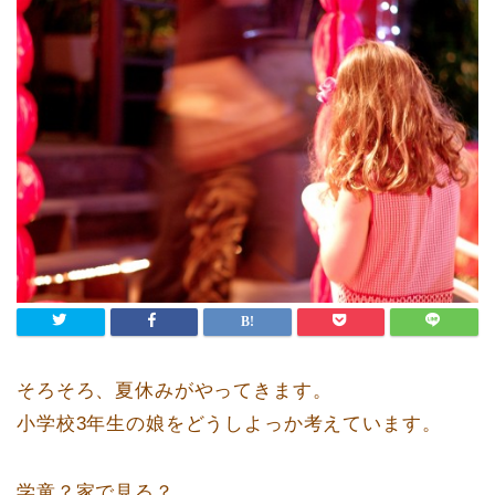
そろそろ、夏休みがやってきます。
小学校3年生の娘をどうしよっか考えています。
学童？家で見る？