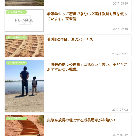
2017-08-19
シングルマザー
看護学生って恋愛できない？実は教員も気を使っ
ています。実習偏
2017-02-18
シングルマザー
看護師2年目、夏のボーナス
2019-07-27
シングルマザー
「将来の夢は公務員」は危ないし古い。子どもに
おすすめない職業。
2019-07-02
シングルマザー
失敗を成長の糧にする成長思考が今熱い！
2019-07-19