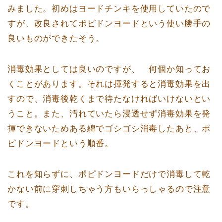
みました。初めはヨードチンキを使用していたので
すが、改良されてポピドンヨードという使い勝手の
良いものができたそう。
消毒効果としては良いのですが、 何個か知ってお
くことがあります。それは揮発すると消毒効果を出
すので、消毒後乾くまで待たなければいけないとい
うこと。また、汚れていたら浸透せず消毒効果を発
揮できないためある綿でゴシゴシ消毒したあと、ポ
ピドンヨードという順番。
これを知らずに、ポピドンヨードだけで消毒して乾
かない前に穿刺しちゃう方もいらっしゃるので注意
です。