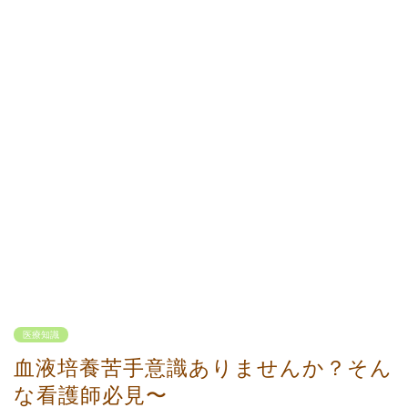
医療知識
血液培養苦手意識ありませんか？そん
な看護師必見〜