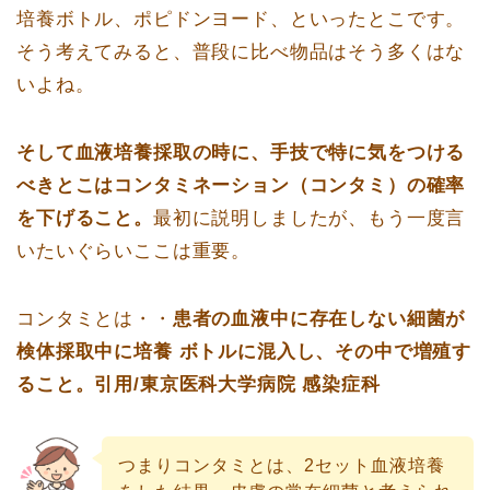
培養ボトル、ポピドンヨード、といったとこです。
そう考えてみると、普段に比べ物品はそう多くはな
いよね。
そして血液培養採取の時に、手技で特に気をつける
べきとこはコンタミネーション（コンタミ）の確率
を下げること。
最初に説明しましたが、もう一度言
いたいぐらいここは重要。
コンタミとは・・
患者の血液中に存在しない細菌が
検体採取中に培養 ボトルに混入し、その中で増殖す
ること。引用/東京医科大学病院 感染症科
つまりコンタミとは、2セット血液培養