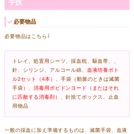
手技
必要物品
必要物品はこちら⇩
トレイ、処置用シーツ、採血枕、駆血帯、、
針、シリンジ、アルコール綿、
血液培養ボト
ル2セット（4本）
、手袋（動脈のときは滅菌
手袋）、
消毒用ポピドンヨード（またはそれ
に匹敵する消毒剤）
、針捨てボックス、止血
用物品
一般の採血に加え準備するものは、滅菌手袋、血液