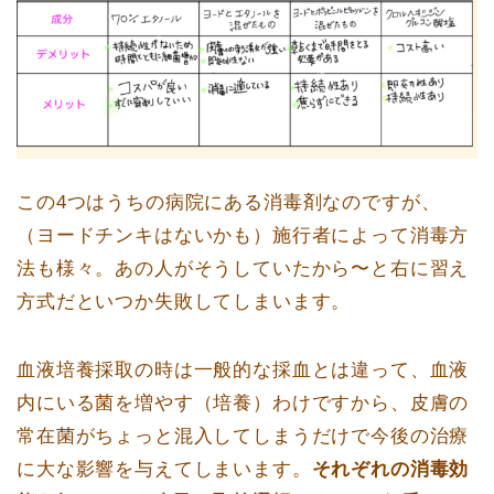
この4つはうちの病院にある消毒剤なのですが、
（ヨードチンキはないかも）施行者によって消毒方
法も様々。あの人がそうしていたから〜と右に習え
方式だといつか失敗してしまいます。
血液培養採取の時は一般的な採血とは違って、血液
内にいる菌を増やす（培養）わけですから、皮膚の
常在菌がちょっと混入してしまうだけで今後の治療
に大な影響を与えてしまいます。
それぞれの消毒効