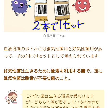
血液培養ボトル
血液培養のボトルには嫌気性菌用と好気性菌用があ
って、その2本で1セットとして考えられています。
好気性菌は生きるために酸素を利用する菌で、逆に
嫌気性菌は酸素が不要な菌のこと。
この2つ菌は生きる環境が異なります
が、どちらの菌が悪さしているのか分か
らないのでそれぞれが生きれる専門のボ