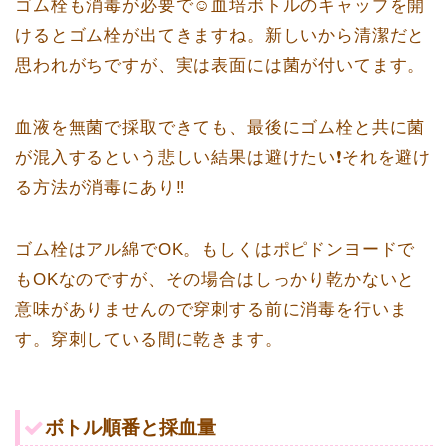
ゴム栓も消毒が必要で☺️血培ボトルのキャップを開
けるとゴム栓が出てきますね。新しいから清潔だと
思われがちですが、実は表面には菌が付いてます。
血液を無菌で採取できても、最後にゴム栓と共に菌
が混入するという悲しい結果は避けたい❗️それを避け
る方法が消毒にあり‼️
ゴム栓はアル綿でOK。もしくはポピドンヨードで
もOKなのですが、その場合はしっかり乾かないと
意味がありませんので穿刺する前に消毒を行いま
す。穿刺している間に乾きます。
ボトル順番と採血量