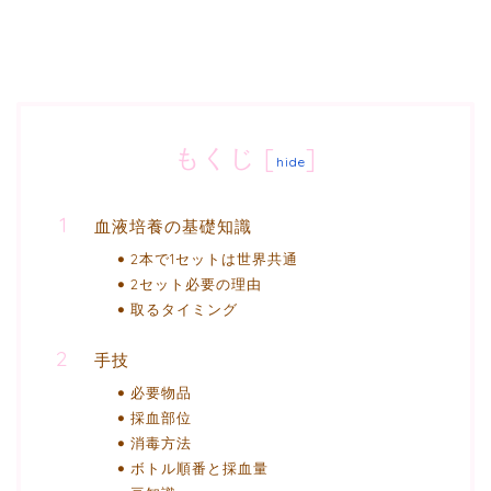
もくじ
[
]
hide
血液培養の基礎知識
2本で1セットは世界共通
2セット必要の理由
取るタイミング
手技
必要物品
採血部位
消毒方法
ボトル順番と採血量