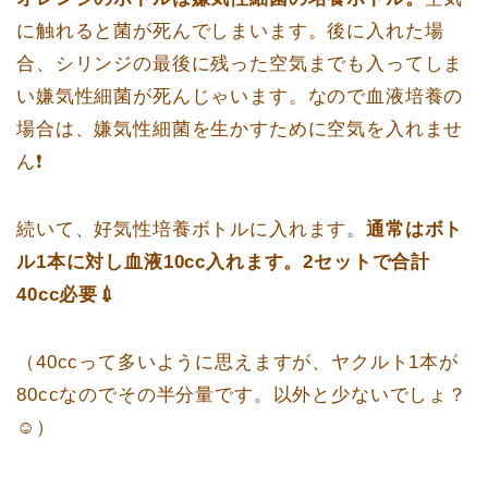
に触れると菌が死んでしまいます。後に入れた場
合、シリンジの最後に残った空気までも入ってしま
い嫌気性細菌が死んじゃいます。なので血液培養の
場合は、嫌気性細菌を生かすために空気を入れませ
ん❗️
続いて、好気性培養ボトルに入れます。
通常はボト
ル1本に対し血液10cc入れます。2セットで合計
40cc必要💉
（40ccって多いように思えますが、ヤクルト1本が
80ccなのでその半分量です。以外と少ないでしょ？
☺️）