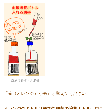
血液培養ボトル順番
「俺（オレンジ）が先」と覚えてください。
オレンジのボトルは嫌気性細菌の培養ボトル。
空気