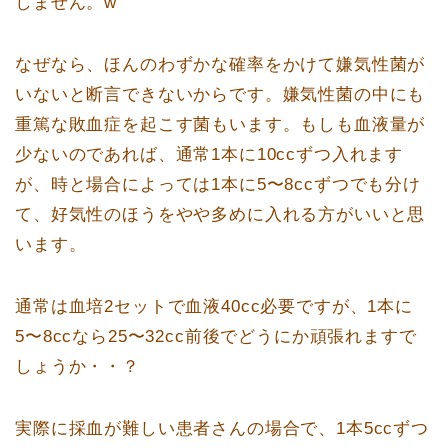
しません。w
なぜなら、ほんのわずかな確率をかけて嫌気性菌が
いないと断言できないからです。嫌気性菌の中にも
重篤な敗血症を起こす菌もいます。もしも血液量が
少ないのであれば、通常1本に10ccずつ入れます
が、時と場合によっては1本に5〜8ccずつでも分け
て、好気性のほうをやや多めに入れる方がいいと思
います。
通常は血培2セットで血液40cc必要ですが、1本に
5〜8ccなら25〜32cc前後でどうにか頑張れますで
しょうか・・？
実際に採血が難しい患者さんの場合で、1本5ccずつ