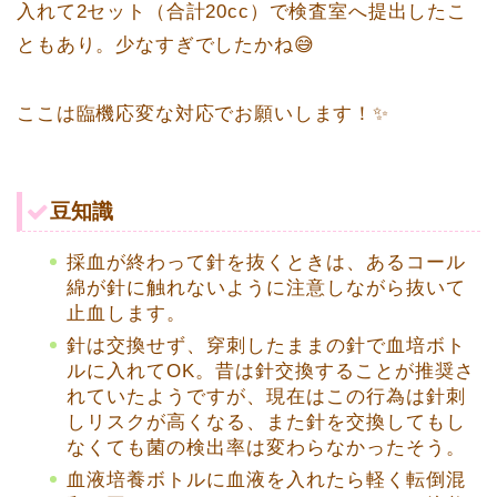
入れて2セット（合計20cc）で検査室へ提出したこ
ともあり。少なすぎでしたかね😅
ここは臨機応変な対応でお願いします！✨
豆知識
採血が終わって針を抜くときは、あるコール
綿が針に触れないように注意しながら抜いて
止血します。
針は交換せず、穿刺したままの針で血培ボト
ルに入れてOK。昔は針交換することが推奨さ
れていたようですが、現在はこの行為は針刺
しリスクが高くなる、また針を交換してもし
なくても菌の検出率は変わらなかったそう。
血液培養ボトルに血液を入れたら軽く転倒混