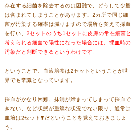
存在する細菌を除去するのは困難で、どうして少量
は含まれてしまうことがあります。2カ所で同じ細
菌が汚染する確率は減りますので場所を変えて採血
を行い、
2セットのうち1セットに皮膚の常在細菌と
考えられる細菌で陽性になった場合には、採血時の
汚染だと判断できるというわけです。
ということで、血液培養は2セットということが世
界でも常識となっています。
採血がかなり困難、抹消が締まってしまって採血で
きない、など状態が重篤な状況でない限り、通常は
血培は2セット❣️だということを覚えておきましょ
う。