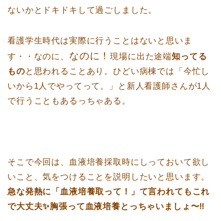
ないかとドキドキして過ごしました。
看護学生時代は実際に行うことはないと思いま
なのに！
す・・なのに、
現場に出た途端
知ってる
もの
と思われることあり。ひどい病棟では「今忙し
いから1人でやってって。」と新人看護師さんが1人
で行うこともあるっちゃある。
そこで今回は、血液培養採取時にしっておいて欲し
いこと、気をつけることを説明したいと思います。
急な発熱に「血液培養取って！」て言われてもこれ
で大丈夫✨胸張って血液培養とっちゃいましょ〜‼️