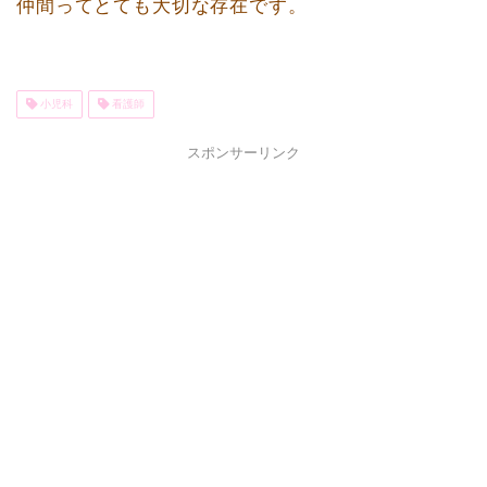
仲間ってとても大切な存在です。
小児科
看護師
スポンサーリンク