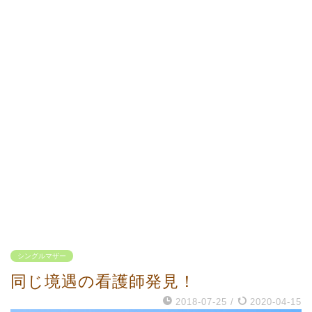
シングルマザー
同じ境遇の看護師発見！
2018-07-25
/
2020-04-15