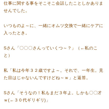
仕事に関する事をそこそこ会話したことしかありま
せんでした。
いつものよ～に、一緒にオムツ交換で一緒にケアに
入ったとき。
Sさん「〇〇〇さんっていくつ～？」（←私のこ
と）
私「私は今年３２歳ですよ～。それで、一年生。見
た目はじゃないんですけどね～ｗ」と返答。
Sさん「そうなの！私もまだ３年よ。しかも〇〇才
ｗ(←３０代ギリギリ)」