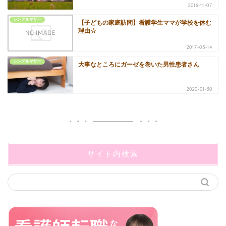
2016-11-07
シングルマザー
【子どもの家庭訪問】看護学生ママが学校を休む
理由☆
2017-05-14
シングルマザー
大事なところにガーゼを巻いた男性患者さん
2020-01-30
サイト内検索