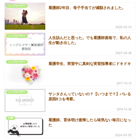
シングルマザー
看護師2年目、母子手当てが減額されました。
2020-02-10
シングルマザー
人生詰んだと思った。でも看護師資格で、私の人
生が動き出した。
2025-06-28
シングルマザー
看護学生、実習中に真剣な実習指導者にドキドキ
2017-10-12
シングルマザー
サンタさんっていないの？【いつまで？】バレる
原因8コを考察。
2016-12-26
仕事
看護師、育休明け復帰したら味気ない毎日になっ
た
2024-03-03