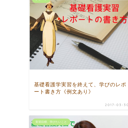
基礎看護学実習を終えて、学びのレポ
ート書き方《例文あり》
2017-03-3
実習目標、学びたいこと