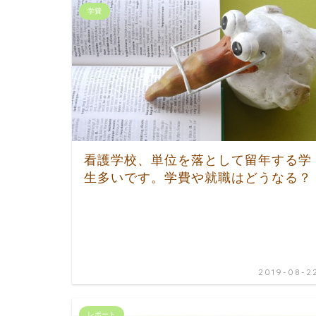
学費
看護学校、単位を落として留年する学
生多いです。学費や就職はどうなる？
2019-08-2
レポート