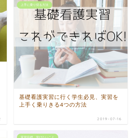
上手に乗り切る方法
基礎看護実習に行く学生必見、実習を
上手く乗りきる4つの方法
2
2019-07-16
実習目標、学びたいこと