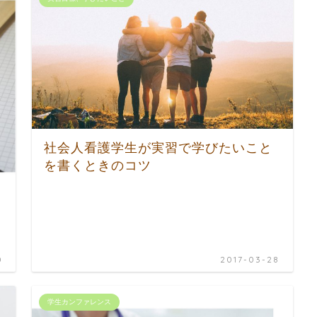
社会人看護学生が実習で学びたいこと
を書くときのコツ
0
2017-03-28
学生カンファレンス