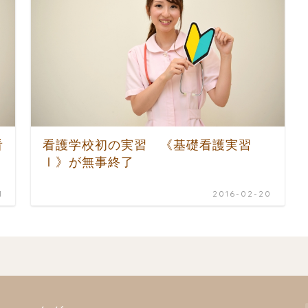
看
看護学校初の実習 《基礎看護実習
Ⅰ》が無事終了
1
2016-02-20