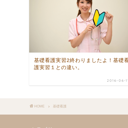
基礎看護実習2終わりましたよ！基礎
護実習１との違い。
2016-06-1
HOME
基礎看護