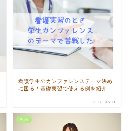
看護学生のカンファレンステーマ決め
に困る！基礎実習で使える例を紹介
7
2016-06-11
その他