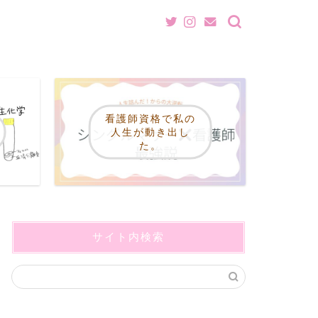
看護師資格で私の
人生が動き出し
た。
サイト内検索