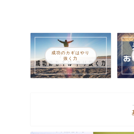
成功のカギはやり
抜く力