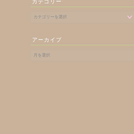
カテゴリー
アーカイブ
ア
ー
カ
イ
ブ