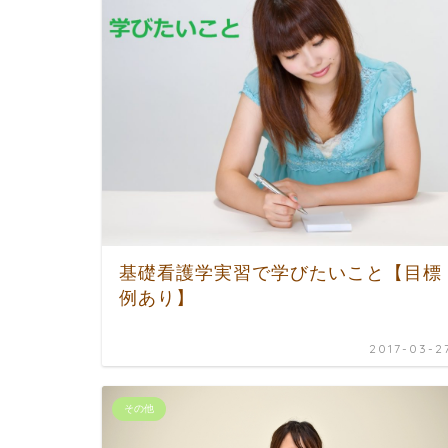
基礎看護学実習で学びたいこと【目標
例あり】
2017-03-2
その他